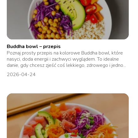
Buddha bowl – przepis
Poznaj prosty przepis na kolorowe Buddha bowl, które
nasyci, doda energii i zachwyci wyglądem. To idealne
danie, gdy chcesz zjeść coś lekkiego, zdrowego i jedno...
2026-04-24