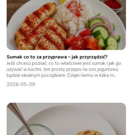
Sumak co to za przyprawa – jak przyrządzić?
Jeśli chcesz poznać, co to właściwie jest sumak i jak go
używać w kuchni, ten prosty przepis na sos jogurtowy
będzie idealnym początkiem. Dzięki niemu w kilka m...
2026-05-09