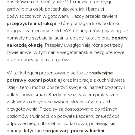
posiłków na co dzień. Znaleźć tu można propozycje
zarówno dla osób początkujących, jak i bardziej
doświadczonych w gotowaniu. Każdy przepis zawiera
przejrzyste instrukcje
, które pomagają krok po kroku
osiągnąć zamierzony efekt. Wśród artykułów pojawiają się
pomysły na szybkie śniadania, obiady, kolacje oraz
desery
na każdą okazję
. Przepisy uwzględniają różne potrzeby
żywieniowe, w tym dania wegetariańskie, bezglutenowe
oraz propozycje dla alergików.
W tej kategorii prezentowane są także
tradycyjne
potrawy kuchni polskiej
oraz inspiracje z kuchni świata.
Dzięki temu można poszerzyć swoje kulinarne horyzonty i
odkryć nowe smaki. Każdy artykuł zawiera praktyczne
wskazówki dotyczące wyboru składników oraz ich
przygotowania. Przepisy są dostosowane do różnych
poziomów trudności, co pozwala każdemu znaleźć coś
odpowiedniego dla siebie. Dodatkowo, pojawiają się
porady dotyczące
organizacji pracy w kuchni
i