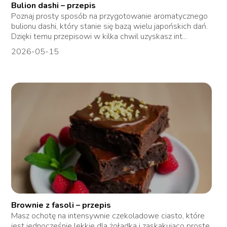
Bulion dashi – przepis
Poznaj prosty sposób na przygotowanie aromatycznego
bulionu dashi, który stanie się bazą wielu japońskich dań.
Dzięki temu przepisowi w kilka chwil uzyskasz int...
2026-05-15
Brownie z fasoli – przepis
Masz ochotę na intensywnie czekoladowe ciasto, które
jest jednocześnie lekkie dla żołądka i zaskakująco proste