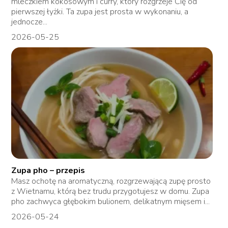
mleczkiem kokosowym i curry, który rozgrzeje Cię od
pierwszej łyżki. Ta zupa jest prosta w wykonaniu, a
jednocze...
2026-05-25
Zupa pho – przepis
Masz ochotę na aromatyczną, rozgrzewającą zupę prosto
z Wietnamu, którą bez trudu przygotujesz w domu. Zupa
pho zachwyca głębokim bulionem, delikatnym mięsem i...
2026-05-24