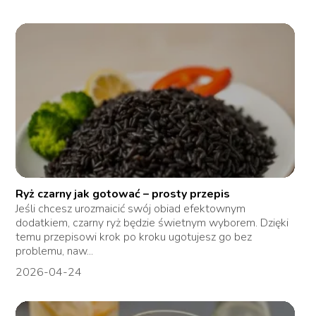
Ryż czarny jak gotować – prosty przepis
Jeśli chcesz urozmaicić swój obiad efektownym
dodatkiem, czarny ryż będzie świetnym wyborem. Dzięki
temu przepisowi krok po kroku ugotujesz go bez
problemu, naw...
2026-04-24