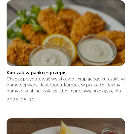
Kurczak w panko – przepis
Chcesz przygotować wyjątkowo chrupiącego kurczaka w
domowej wersji fast foodu. Kurczak w panko to idealny
pomysł na obiad, kolację albo imprezową przekąskę dla...
2026-05-10