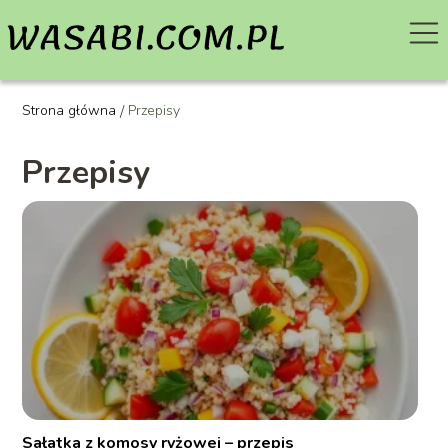
Strona główna
/
Przepisy
Przepisy
Sałatka z komosy ryżowej – przepis