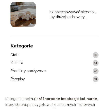
Jak przechowywać pieczarki,
aby dłużej zachowały
świeżość?
Kategorie
Dieta
30
Kuchnia
51
Produkty spożywcze
46
Przepisy
31
Kategoria obejmuje
różnorodne inspiracje kulinarne
,
które ułatwiają przygotowanie smacznych i zdrowych