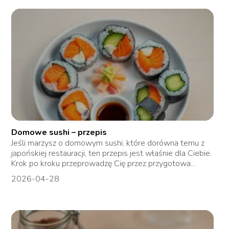
Domowe sushi – przepis
Jeśli marzysz o domowym sushi, które dorówna temu z
japońskiej restauracji, ten przepis jest właśnie dla Ciebie.
Krok po kroku przeprowadzę Cię przez przygotowa...
2026-04-28