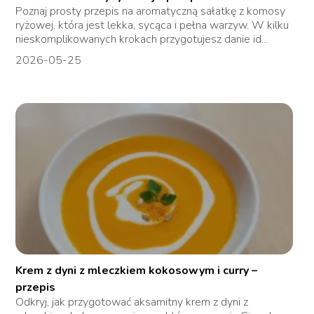
Poznaj prosty przepis na aromatyczną sałatkę z komosy
ryżowej, która jest lekka, sycąca i pełna warzyw. W kilku
nieskomplikowanych krokach przygotujesz danie id...
2026-05-25
Krem z dyni z mleczkiem kokosowym i curry –
przepis
Odkryj, jak przygotować aksamitny krem z dyni z