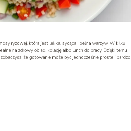
osy ryżowej, która jest lekka, sycąca i pełna warzyw. W kilku
alne na zdrowy obiad, kolację albo lunch do pracy. Dzięki temu
zobaczysz, że gotowanie może być jednocześnie proste i bardzo