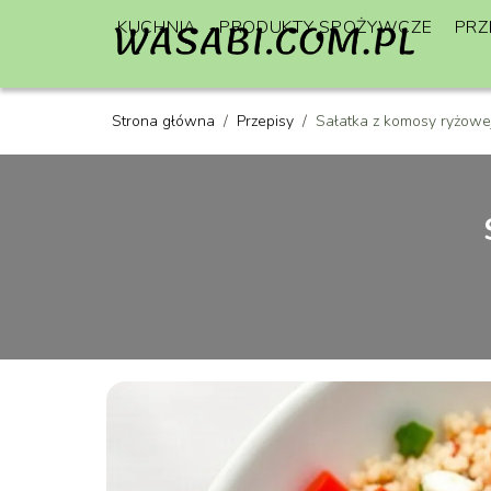
KUCHNIA
PRODUKTY SPOŻYWCZE
PRZ
Strona główna
/
Przepisy
/
Sałatka z komosy ryżowej