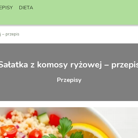
EPISY
DIETA
 – przepis
Sałatka z komosy ryżowej – przepi
Przepisy