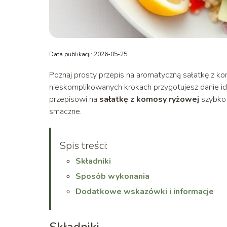
Data publikacji: 2026-05-25
Poznaj prosty przepis na aromatyczną sałatkę z kom
nieskomplikowanych krokach przygotujesz danie ide
przepisowi na
sałatkę z komosy ryżowej
szybko 
smaczne.
Spis treści:
Składniki
Sposób wykonania
Dodatkowe wskazówki i informacje
Składniki