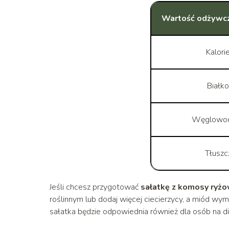
Wartość odżywcza
Kalori
Białk
Węglowo
Tłuszc
Jeśli chcesz przygotować
sałatkę z komosy ryżo
roślinnym lub dodaj więcej ciecierzycy, a miód wym
sałatka będzie odpowiednia również dla osób na die