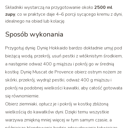
Składniki wystarczą na przygotowanie około
2500 ml
zupy
, co w praktyce daje 4–6 porcji sycącego kremu z dyni,
idealnego na obiad lub kolację.
Sposób wykonania
Przygotuj dynię. Dynię Hokkaido bardzo dokładnie umyj pod
bieżącą wodą, przekrój, usuń pestki z włóknistym środkiem,
a następnie odważ 400 g miąższu i pokrój go w średnią
kostkę. Dynię Muscat de Provence obierz ostrym nożem ze
skórki, przekrój, wydrąż pestki, odważ 400 g miąższu i
pokrój na podobnej wielkości kawałki, aby całość gotowała
się równomiernie.
Obierz ziemniaki, opłucz je i pokrój w kostkę zbliżoną
wielkością do kawałków dyni. Dzięki temu wszystkie
warzywa zmiękną mniej więcej w tym samym czasie, a