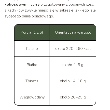
kokosowym i curry
przygotowany z podanych ilości
składników zwykle mieści się w zakresie lekkiego, ale
sycącego dania obiadowego.
Porcja (1 z 6)
Orientacyjna wartość
Kalorie
około 220–260 kcal
Białko
około 4–5 g
Tłuszcz
około 14–18 g
Węglowodany
około 20–25 g