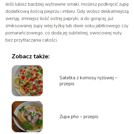
Jeśli lubisz bardziej wytrawne smaki, możesz podkręcić zupę
dodatkową ilością pieprzu i imbiru. Gdy wolisz delikatniejszą
wersję, zmniejsz ilość ostrej papryki, a do gorącej, już
zmiksowanej zupy wlej łyżkę lub dwie soku jabłkowego czy
pomarańczowego, co doda jej subtelnej, owocowej nuty
bez przytłaczania całości.
Zobacz także:
Sałatka z komosy ryżowej –
przepis
Zupa pho – przepis