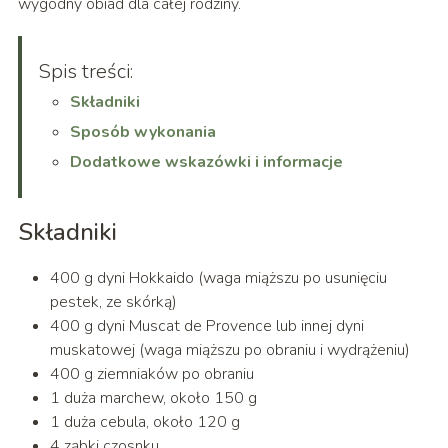
wygodny obiad dla całej rodziny.
Spis treści:
Składniki
Sposób wykonania
Dodatkowe wskazówki i informacje
Składniki
400 g dyni Hokkaido (waga miąższu po usunięciu
pestek, ze skórką)
400 g dyni Muscat de Provence lub innej dyni
muskatowej (waga miąższu po obraniu i wydrążeniu)
400 g ziemniaków po obraniu
1 duża marchew, około 150 g
1 duża cebula, około 120 g
4 ząbki czosnku