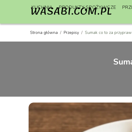
KUCHNIA
PRODUKTY SPOŻYWCZE
PRZ
Strona główna
/
Przepisy
/
Sumak co to za przyprawa
Suma