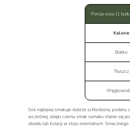
Porcja sosu (1 łyżk
Kalorie
Białko
Tłuszcz
Węglowod
Sos najlepiej smakuje dobrze schłodzony, podany 
wcześniej, dzięki czemu smak sumaku stanie się j
obiadu lub kolacji w stylu orientalnym. Smacznego.