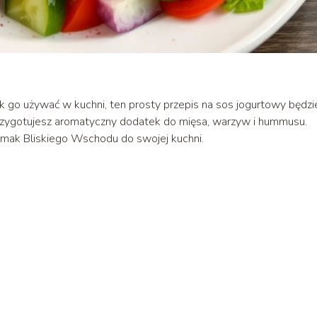
jak go używać w kuchni, ten prosty przepis na sos jogurtowy będzi
przygotujesz aromatyczny dodatek do mięsa, warzyw i hummusu.
 smak Bliskiego Wschodu do swojej kuchni.