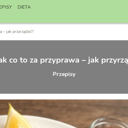
EPISY
DIETA
 – jak przyrządzić?
k co to za przyprawa – jak przyrzą
Przepisy