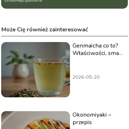
świadomego gotowania!
Może Cię również zainteresować
Genmaicha co to?
Właściwości, smak i
sposób parzenia
2026-05-20
Okonomiyaki –
przepis