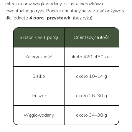
mleczka oraz węglowodany z ciasta pierożków i
ewentualnego ryżu. Poniżej orientacyjna wartość odżywcza
dla jednej z
4 porcji przystawki
(bez ryżu):
Składnik w 1 porcji
Orientacyjna ilość
Kaloryczność
około 420–450 kcal
Białko
około 10–14 g
Tłuszcz
około 26–30 g
Węglowodany
około 34–38 g