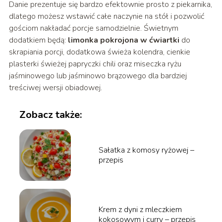
Danie prezentuje się bardzo efektownie prosto z piekarnika,
dlatego możesz wstawić całe naczynie na stół i pozwolić
gościom nakładać porcje samodzielnie. Świetnym
dodatkiem będą:
limonka pokrojona w ćwiartki
do
skrapiania porcji, dodatkowa świeża kolendra, cienkie
plasterki świeżej papryczki chili oraz miseczka ryżu
jaśminowego lub jaśminowo brązowego dla bardziej
treściwej wersji obiadowej.
Zobacz także:
Sałatka z komosy ryżowej –
przepis
Krem z dyni z mleczkiem
kokosowym i curry – przepis