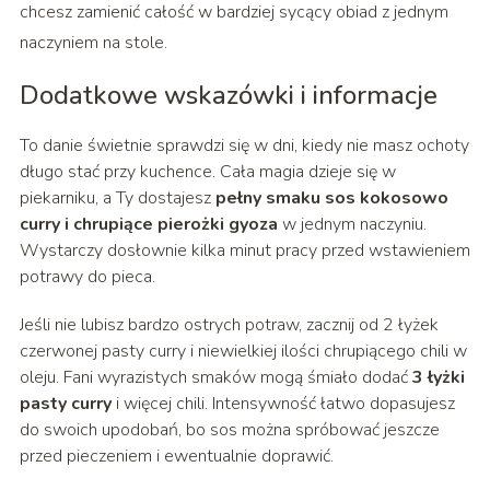
chcesz zamienić całość w bardziej sycący obiad z jednym
naczyniem na stole.
Dodatkowe wskazówki i informacje
To danie świetnie sprawdzi się w dni, kiedy nie masz ochoty
długo stać przy kuchence. Cała magia dzieje się w
piekarniku, a Ty dostajesz
pełny smaku sos kokosowo
curry i chrupiące pierożki gyoza
w jednym naczyniu.
Wystarczy dosłownie kilka minut pracy przed wstawieniem
potrawy do pieca.
Jeśli nie lubisz bardzo ostrych potraw, zacznij od 2 łyżek
czerwonej pasty curry i niewielkiej ilości chrupiącego chili w
oleju. Fani wyrazistych smaków mogą śmiało dodać
3 łyżki
pasty curry
i więcej chili. Intensywność łatwo dopasujesz
do swoich upodobań, bo sos można spróbować jeszcze
przed pieczeniem i ewentualnie doprawić.