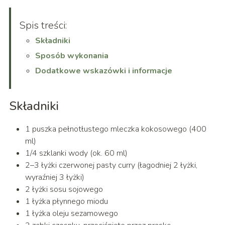
Spis treści:
Składniki
Sposób wykonania
Dodatkowe wskazówki i informacje
Składniki
1 puszka pełnotłustego mleczka kokosowego (400
ml)
1/4 szklanki wody (ok. 60 ml)
2–3 łyżki czerwonej pasty curry (łagodniej 2 łyżki,
wyraźniej 3 łyżki)
2 łyżki sosu sojowego
1 łyżka płynnego miodu
1 łyżka oleju sezamowego