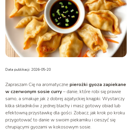
Data publikacji: 2026-05-20
Zapraszam Cię na aromatyczne
pierożki gyoza zapiekane
w czerwonym sosie curry
– danie, które robi się prawie
samo, a smakuje jak z dobrej azjatyckiej knajpki. Wystarczy
kilka składników z jednej blachy i masz gotowy obiad lub
efektowną przystawkę dla gości. Zobacz, jak krok po kroku
przygotować to danie w swoim piekarniku i cieszyć się
chrupiącymi gyozami w kokosowym sosie.