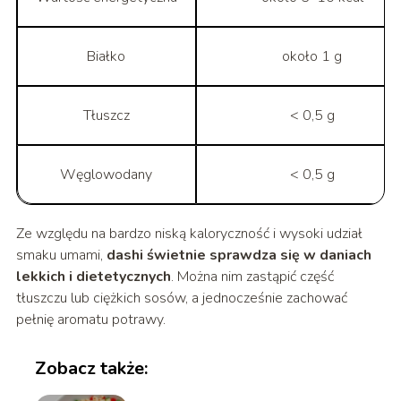
Białko
około 1 g
Tłuszcz
< 0,5 g
Węglowodany
< 0,5 g
Ze względu na bardzo niską kaloryczność i wysoki udział
smaku umami,
dashi świetnie sprawdza się w daniach
lekkich i dietetycznych
. Można nim zastąpić część
tłuszczu lub ciężkich sosów, a jednocześnie zachować
pełnię aromatu potrawy.
Zobacz także: