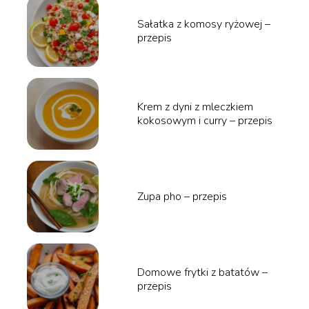
Sałatka z komosy ryżowej –
przepis
Krem z dyni z mleczkiem
kokosowym i curry – przepis
Zupa pho – przepis
Domowe frytki z batatów –
przepis