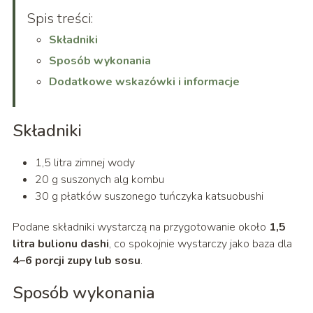
Spis treści:
Składniki
Sposób wykonania
Dodatkowe wskazówki i informacje
Składniki
1,5 litra zimnej wody
20 g suszonych alg kombu
30 g płatków suszonego tuńczyka katsuobushi
Podane składniki wystarczą na przygotowanie około
1,5
litra bulionu dashi
, co spokojnie wystarczy jako baza dla
4–6 porcji zupy lub sosu
.
Sposób wykonania