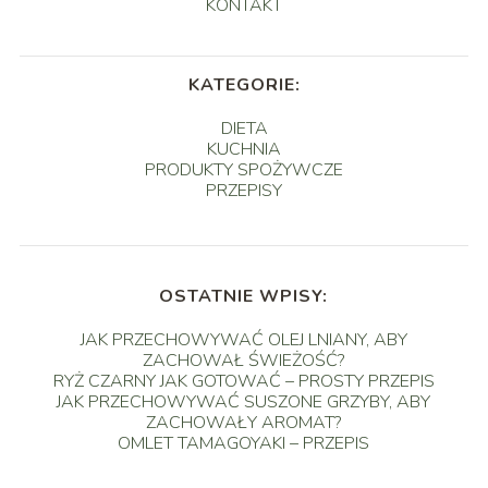
KONTAKT
KATEGORIE:
DIETA
KUCHNIA
PRODUKTY SPOŻYWCZE
PRZEPISY
OSTATNIE WPISY:
JAK PRZECHOWYWAĆ OLEJ LNIANY, ABY
ZACHOWAŁ ŚWIEŻOŚĆ?
RYŻ CZARNY JAK GOTOWAĆ – PROSTY PRZEPIS
JAK PRZECHOWYWAĆ SUSZONE GRZYBY, ABY
ZACHOWAŁY AROMAT?
OMLET TAMAGOYAKI – PRZEPIS