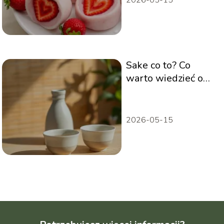
Sake co to? Co
warto wiedzieć o
japońskim trunku
2026-05-15