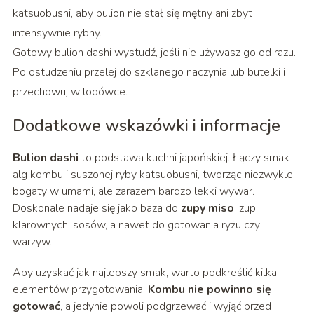
katsuobushi, aby bulion nie stał się mętny ani zbyt
intensywnie rybny.
Gotowy bulion dashi wystudź, jeśli nie używasz go od razu.
Po ostudzeniu przelej do szklanego naczynia lub butelki i
przechowuj w lodówce.
Dodatkowe wskazówki i informacje
Bulion dashi
to podstawa kuchni japońskiej. Łączy smak
alg kombu i suszonej ryby katsuobushi, tworząc niezwykle
bogaty w umami, ale zarazem bardzo lekki wywar.
Doskonale nadaje się jako baza do
zupy miso
, zup
klarownych, sosów, a nawet do gotowania ryżu czy
warzyw.
Aby uzyskać jak najlepszy smak, warto podkreślić kilka
elementów przygotowania.
Kombu nie powinno się
gotować
, a jedynie powoli podgrzewać i wyjąć przed