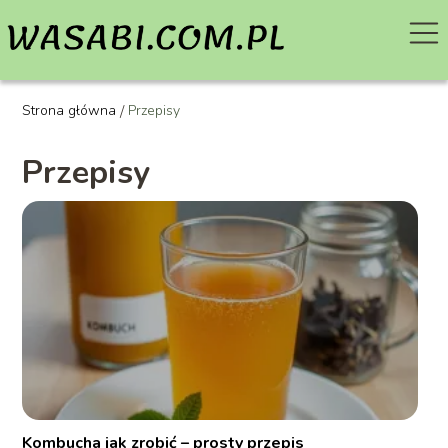
Strona główna
/
Przepisy
Przepisy
Kombucha jak zrobić – prosty przepis