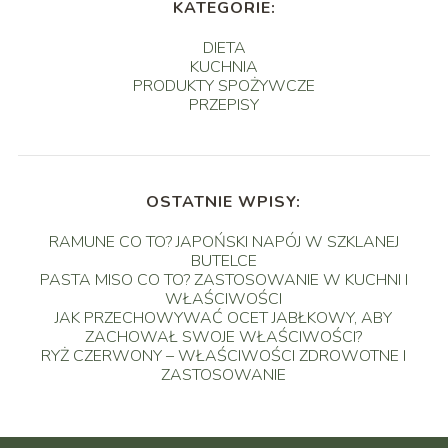
KATEGORIE:
DIETA
KUCHNIA
PRODUKTY SPOŻYWCZE
PRZEPISY
OSTATNIE WPISY:
RAMUNE CO TO? JAPOŃSKI NAPÓJ W SZKLANEJ
BUTELCE
PASTA MISO CO TO? ZASTOSOWANIE W KUCHNI I
WŁAŚCIWOŚCI
JAK PRZECHOWYWAĆ OCET JABŁKOWY, ABY
ZACHOWAŁ SWOJE WŁAŚCIWOŚCI?
RYŻ CZERWONY – WŁAŚCIWOŚCI ZDROWOTNE I
ZASTOSOWANIE