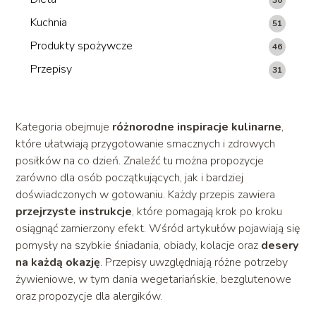
Kuchnia
51
Produkty spożywcze
46
Przepisy
31
Kategoria obejmuje
różnorodne inspiracje kulinarne
,
które ułatwiają przygotowanie smacznych i zdrowych
posiłków na co dzień. Znaleźć tu można propozycje
zarówno dla osób początkujących, jak i bardziej
doświadczonych w gotowaniu. Każdy przepis zawiera
przejrzyste instrukcje
, które pomagają krok po kroku
osiągnąć zamierzony efekt. Wśród artykułów pojawiają się
pomysły na szybkie śniadania, obiady, kolacje oraz
desery
na każdą okazję
. Przepisy uwzględniają różne potrzeby
żywieniowe, w tym dania wegetariańskie, bezglutenowe
oraz propozycje dla alergików.