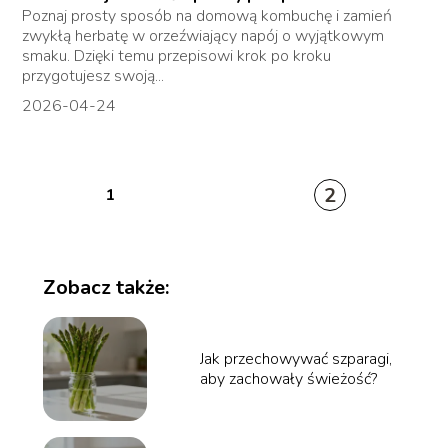
Poznaj prosty sposób na domową kombuchę i zamień
zwykłą herbatę w orzeźwiający napój o wyjątkowym
smaku. Dzięki temu przepisowi krok po kroku
przygotujesz swoją...
2026-04-24
2
1
Zobacz także:
Jak przechowywać szparagi,
aby zachowały świeżość?