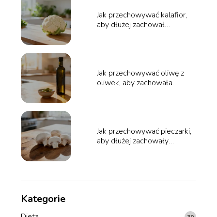
Jak przechowywać kalafior,
aby dłużej zachował
świeżość?
Jak przechowywać oliwę z
oliwek, aby zachowała
świeżość?
Jak przechowywać pieczarki,
aby dłużej zachowały
świeżość?
Kategorie
Dieta
30