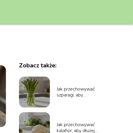
Zobacz także:
Jak przechowywać
szparagi, aby
zachowały świeżość?
Jak przechowywać
kalafior, aby dłużej