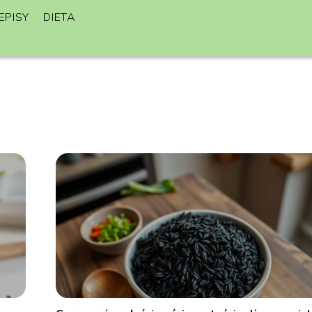
EPISY
DIETA