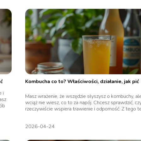
ić
Kombucha co to? Właściwości, działanie, jak pić
 i
Masz wrażenie, że wszędzie słyszysz o kombuchy, al
asz
wciąż nie wiesz, co to za napój. Chcesz sprawdzić, cz
sób
rzeczywiście wspiera trawienie i odporność. Z tego te.
2026-04-24