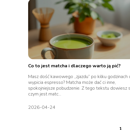
Co to jest matcha i dlaczego warto ją pić?
Masz dość kawowego „zjazdu” po kilku godzinach 
wypicia espresso? Matcha może dać ci inne,
spokojniejsze pobudzenie. Z tego tekstu dowiesz s
czym jest matc...
2026-04-24
1