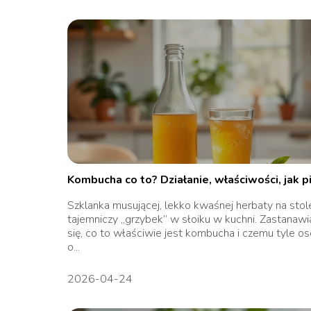
Kombucha co to? Działanie, właściwości, jak p
Szklanka musującej, lekko kwaśnej herbaty na stole
tajemniczy „grzybek” w słoiku w kuchni. Zastanawi
się, co to właściwie jest kombucha i czemu tyle o
o...
2026-04-24