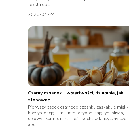
tekstu do...
2026-04-24
Czarny czosnek – właściwości, działanie, jak
stosować
Pierwszy ząbek czarnego czosnku zaskakuje miękk
konsystencją i smakiem przypominającym śliwkę, 
sojowy i karmel naraz. Jeśli kochasz klasyczny czos
ale...