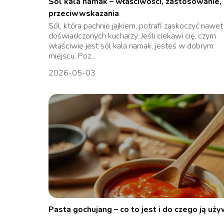
Sól kala namak – właściwości, zastosowanie,
przeciwwskazania
Sól, która pachnie jajkiem, potrafi zaskoczyć nawet
doświadczonych kucharzy. Jeśli ciekawi cię, czym
właściwie jest sól kala namak, jesteś w dobrym
miejscu. Poz...
2026-05-03
Pasta gochujang – co to jest i do czego ją uż