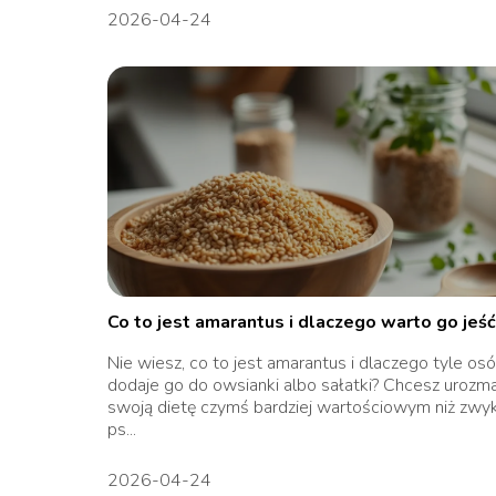
2026-04-24
Co to jest amarantus i dlaczego warto go jeś
Nie wiesz, co to jest amarantus i dlaczego tyle os
dodaje go do owsianki albo sałatki? Chcesz urozma
swoją dietę czymś bardziej wartościowym niż zwy
ps...
2026-04-24