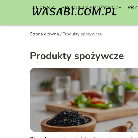
KUCHNIA
PRODUKTY SPOŻYWCZE
PRZ
Strona główna
/
Produkty spożywcze
Produkty spożywcze