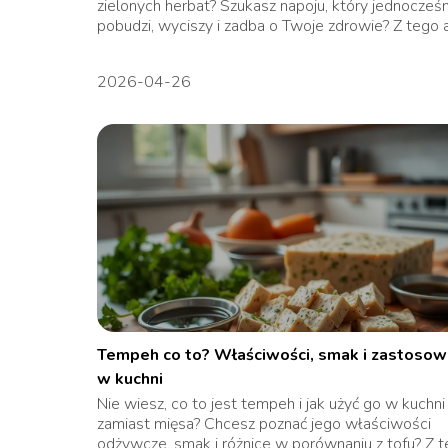
zielonych herbat? Szukasz napoju, który jednocześn
pobudzi, wyciszy i zadba o Twoje zdrowie? Z tego ar
2026-04-26
Tempeh co to? Właściwości, smak i zastosow
w kuchni
Nie wiesz, co to jest tempeh i jak użyć go w kuchni
zamiast mięsa? Chcesz poznać jego właściwości
odżywcze, smak i różnice w porównaniu z tofu? Z 