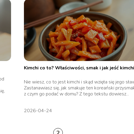
Kimchi co to? Właściwości, smak i jak jeść kimch
od
Nie wiesz, co to jest kimchi i skąd wzięła się jego sł
Zastanawiasz się, jak smakuje ten koreański przysmak
ię,
z czym go podać w domu? Z tego tekstu dowiesz...
2026-04-24
2