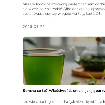
Masz w lodówce czerwoną pastę z napisem gochuj
nie wiesz, co z nią zrobić. Albo dopiero o niej słyszy
zastanawiasz się, czy w ogóle warto ją kupić. Z t...
2026-04-27
Sencha co to? Właściwości, smak i jak ją parz
Nie wiesz, co to jest sencha i jak różni się od innych