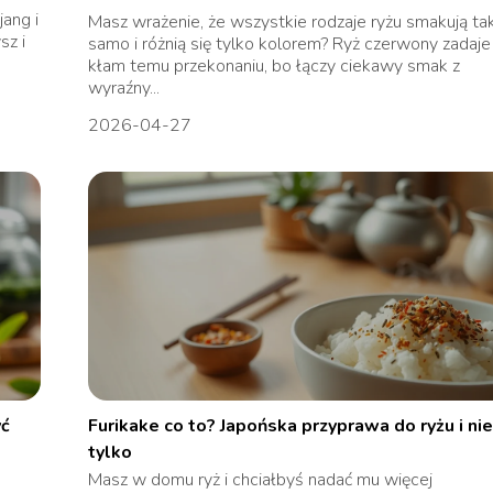
ang i
Masz wrażenie, że wszystkie rodzaje ryżu smakują ta
sz i
samo i różnią się tylko kolorem? Ryż czerwony zadaje
kłam temu przekonaniu, bo łączy ciekawy smak z
wyraźny...
2026-04-27
yć
Furikake co to? Japońska przyprawa do ryżu i ni
tylko
Masz w domu ryż i chciałbyś nadać mu więcej