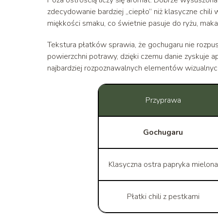
zdecydowanie bardziej „ciepło” niż klasyczne chili
miękkości smaku, co świetnie pasuje do ryżu, mak
Tekstura płatków sprawia, że gochugaru nie rozpu
powierzchni potrawy, dzięki czemu danie zyskuje 
najbardziej rozpoznawalnych elementów wizualnyc
Przyprawa
Gochugaru
Klasyczna ostra papryka mielona
Płatki chili z pestkami