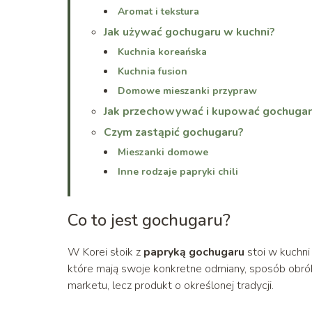
Aromat i tekstura
Jak używać gochugaru w kuchni?
Kuchnia koreańska
Kuchnia fusion
Domowe mieszanki przypraw
Jak przechowywać i kupować gochugar
Czym zastąpić gochugaru?
Mieszanki domowe
Inne rodzaje papryki chili
Co to jest gochugaru?
W Korei słoik z
papryką gochugaru
stoi w kuchni 
które mają swoje konkretne odmiany, sposób obróbk
marketu, lecz produkt o określonej tradycji.