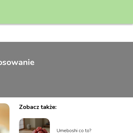
tosowanie
Zobacz także:
Umeboshi co to?