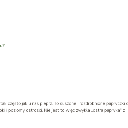
u?
tak często jak u nas pieprz. To suszone i rozdrobnione papryczki ch
i i poziomy ostrości. Nie jest to więc zwykła „ostra papryka” z