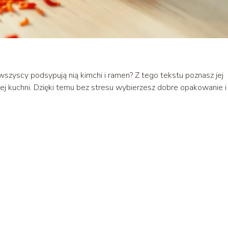
 wszyscy podsypują nią kimchi i ramen? Z tego tekstu poznasz jej
 kuchni. Dzięki temu bez stresu wybierzesz dobre opakowanie i