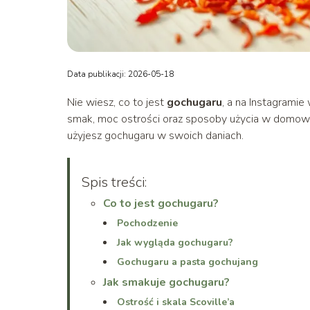
Data publikacji: 2026-05-18
Nie wiesz, co to jest
gochugaru
, a na Instagramie
smak, moc ostrości oraz sposoby użycia w domowej
użyjesz gochugaru w swoich daniach.
Spis treści:
Co to jest gochugaru?
Pochodzenie
Jak wygląda gochugaru?
Gochugaru a pasta gochujang
Jak smakuje gochugaru?
Ostrość i skala Scoville’a