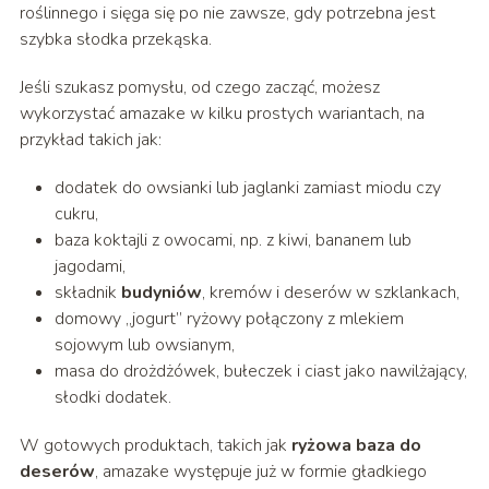
roślinnego i sięga się po nie zawsze, gdy potrzebna jest
szybka słodka przekąska.
Jeśli szukasz pomysłu, od czego zacząć, możesz
wykorzystać amazake w kilku prostych wariantach, na
przykład takich jak:
dodatek do owsianki lub jaglanki zamiast miodu czy
cukru,
baza koktajli z owocami, np. z kiwi, bananem lub
jagodami,
składnik
budyniów
, kremów i deserów w szklankach,
domowy „jogurt” ryżowy połączony z mlekiem
sojowym lub owsianym,
masa do drożdżówek, bułeczek i ciast jako nawilżający,
słodki dodatek.
W gotowych produktach, takich jak
ryżowa baza do
deserów
, amazake występuje już w formie gładkiego