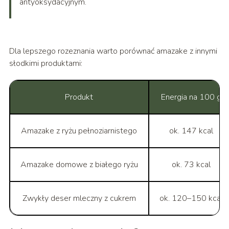
antyoksydacyjnym.
Dla lepszego rozeznania warto porównać amazake z innymi
słodkimi produktami:
Produkt
Energia na 100 g
Amazake z ryżu pełnoziarnistego
ok. 147 kcal
Amazake domowe z białego ryżu
ok. 73 kcal
Zwykły deser mleczny z cukrem
ok. 120–150 kcal