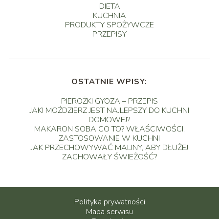
DIETA
KUCHNIA
PRODUKTY SPOŻYWCZE
PRZEPISY
OSTATNIE WPISY:
PIEROŻKI GYOZA – PRZEPIS
JAKI MOŹDZIERZ JEST NAJLEPSZY DO KUCHNI
DOMOWEJ?
MAKARON SOBA CO TO? WŁAŚCIWOŚCI,
ZASTOSOWANIE W KUCHNI
JAK PRZECHOWYWAĆ MALINY, ABY DŁUŻEJ
ZACHOWAŁY ŚWIEŻOŚĆ?
Polityka prywatności
Mapa serwisu