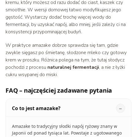
kremu, który możesz od razu dodać do ciast, kaszek czy
smoothie. W wersji domowej łatwo modyfikujesz jego
gęstość. Wystarczy dodać trochę więcej wody do
fermentacji, by uzyskać napój, albo mniej, jeśli zależy ci na
konsystencji przypominającej budyń.
W praktyce amazake dobrze sprawdza się tam, gdzie
zwykle sięgasz po śmietanę, słodzone mleko czy gotowy
krem w proszku. Różnica polega na tym, że tutaj słodycz
pochodzi z procesu
naturalnej fermentacji
, a nie z łyżki
cukru wsypanej do miski.
FAQ – najczęściej zadawane pytania
Co to jest amazake?
Amazake to tradycyjny słodki napój ryżowy znany w
Japonii od ponad tysiąca lat. Powstaje z ugotowanego