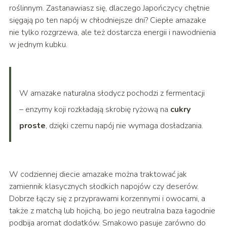
roślinnym. Zastanawiasz się, dlaczego Japończycy chętnie
sięgają po ten napój w chłodniejsze dni? Ciepłe amazake
nie tylko rozgrzewa, ale też dostarcza energii i nawodnienia
w jednym kubku.
W amazake naturalna słodycz pochodzi z fermentacji
– enzymy koji rozkładają skrobię ryżową na
cukry
proste
, dzięki czemu napój nie wymaga dosładzania.
W codziennej diecie amazake można traktować jak
zamiennik klasycznych słodkich napojów czy deserów.
Dobrze łączy się z przyprawami korzennymi i owocami, a
także z matchą lub hojichą, bo jego neutralna baza łagodnie
podbija aromat dodatków. Smakowo pasuje zarówno do