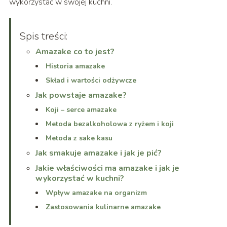
wykorzystać w swojej kuchni.
Spis treści:
Amazake co to jest?
Historia amazake
Skład i wartości odżywcze
Jak powstaje amazake?
Koji – serce amazake
Metoda bezalkoholowa z ryżem i koji
Metoda z sake kasu
Jak smakuje amazake i jak je pić?
Jakie właściwości ma amazake i jak je
wykorzystać w kuchni?
Wpływ amazake na organizm
Zastosowania kulinarne amazake