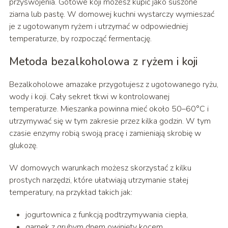
przyswojenia. Gotowe koji możesz kupić jako suszone
ziarna lub pastę. W domowej kuchni wystarczy wymieszać
je z ugotowanym ryżem i utrzymać w odpowiedniej
temperaturze, by rozpocząć fermentację.
Metoda bezalkoholowa z ryżem i koji
Bezalkoholowe amazake przygotujesz z ugotowanego ryżu,
wody i koji. Cały sekret tkwi w kontrolowanej
temperaturze. Mieszanka powinna mieć około 50–60°C i
utrzymywać się w tym zakresie przez kilka godzin. W tym
czasie enzymy robią swoją pracę i zamieniają skrobię w
glukozę.
W domowych warunkach możesz skorzystać z kilku
prostych narzędzi, które ułatwiają utrzymanie stałej
temperatury, na przykład takich jak:
jogurtownica z funkcją podtrzymywania ciepła,
garnek z grubym dnem owinięty kocem,