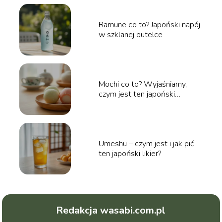
Ramune co to? Japoński napój
w szklanej butelce
Mochi co to? Wyjaśniamy,
czym jest ten japoński
przysmak
Umeshu – czym jest i jak pić
ten japoński likier?
Redakcja wasabi.com.pl