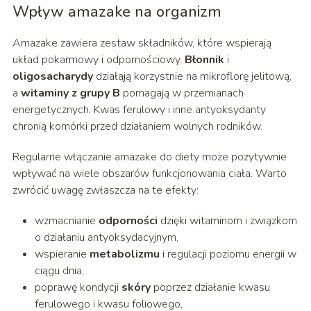
Wpływ amazake na organizm
Amazake zawiera zestaw składników, które wspierają
układ pokarmowy i odpornościowy.
Błonnik
i
oligosacharydy
działają korzystnie na mikroflorę jelitową,
a
witaminy z grupy B
pomagają w przemianach
energetycznych. Kwas ferulowy i inne antyoksydanty
chronią komórki przed działaniem wolnych rodników.
Regularne włączanie amazake do diety może pozytywnie
wpływać na wiele obszarów funkcjonowania ciała. Warto
zwrócić uwagę zwłaszcza na te efekty:
wzmacnianie
odporności
dzięki witaminom i związkom
o działaniu antyoksydacyjnym,
wspieranie
metabolizmu
i regulacji poziomu energii w
ciągu dnia,
poprawę kondycji
skóry
poprzez działanie kwasu
ferulowego i kwasu foliowego,