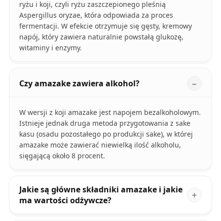
ryżu i koji, czyli ryżu zaszczepionego pleśnią
Aspergillus oryzae, która odpowiada za proces
fermentacji. W efekcie otrzymuje się gęsty, kremowy
napój, który zawiera naturalnie powstałą glukozę,
witaminy i enzymy.
Czy amazake zawiera alkohol?
W wersji z koji amazake jest napojem bezalkoholowym.
Istnieje jednak druga metoda przygotowania z sake
kasu (osadu pozostałego po produkcji sake), w której
amazake może zawierać niewielką ilość alkoholu,
sięgającą około 8 procent.
Jakie są główne składniki amazake i jakie
ma wartości odżywcze?