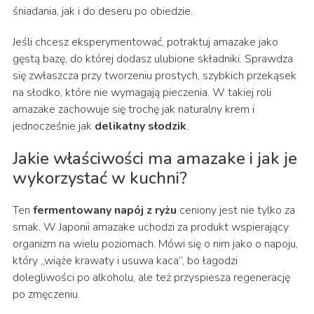
śniadania, jak i do deseru po obiedzie.
Jeśli chcesz eksperymentować, potraktuj amazake jako
gęstą bazę, do której dodasz ulubione składniki. Sprawdza
się zwłaszcza przy tworzeniu prostych, szybkich przekąsek
na słodko, które nie wymagają pieczenia. W takiej roli
amazake zachowuje się trochę jak naturalny krem i
jednocześnie jak
delikatny słodzik
.
Jakie właściwości ma amazake i jak je
wykorzystać w kuchni?
Ten
fermentowany napój z ryżu
ceniony jest nie tylko za
smak. W Japonii amazake uchodzi za produkt wspierający
organizm na wielu poziomach. Mówi się o nim jako o napoju,
który „wiąże krawaty i usuwa kaca”, bo łagodzi
dolegliwości po alkoholu, ale też przyspiesza regenerację
po zmęczeniu.