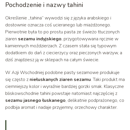
Pochodzenie i nazwy tahini
Określenie „tahina” wywodzi się z języka arabskiego i
dosłownie oznacza coś ucieranego lub miażdżonego.
Pierwotnie była to po prostu pasta ze świeżo tłuczonych
ziaren
sezamu indyjskiego
, przygotowywana ręcznie w
kamiennych moździerzach. Z czasem stała się typowym
dodatkiem do dań z ciecierzycy oraz pieczonych warzyw, a
dziś znajdziesz ją w sklepach na całym świecie.
W Azji Wschodniej podobne pasty sezamowe produkuje
się często z
niełuskanych ziaren sezamu
. Taki produkt ma
ciemniejszy kolor i wyraźnie bardziej gorzki smak. Klasyczne
bliskowschodnie tahini powstaje natomiast najczęściej z
sezamu jasnego łuskanego
, delikatnie podprażonego, co
podbija aromat i nadaje przyjemny, orzechowy charakter.