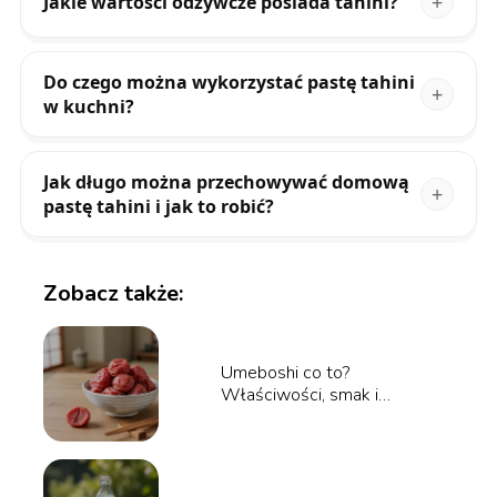
Jakie wartości odżywcze posiada tahini?
Do czego można wykorzystać pastę tahini
w kuchni?
Jak długo można przechowywać domową
pastę tahini i jak to robić?
Zobacz także:
Umeboshi co to?
Właściwości, smak i
zastosowanie