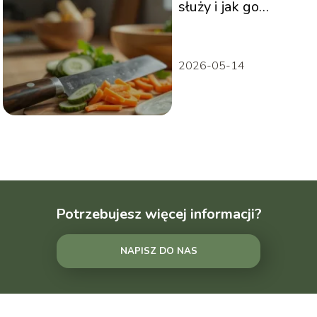
służy i jak go
używać w kuchni?
2026-05-14
Potrzebujesz więcej informacji?
NAPISZ DO NAS