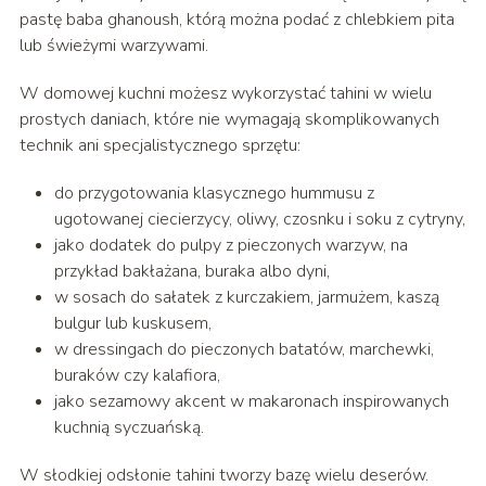
pastę baba ghanoush, którą można podać z chlebkiem pita
lub świeżymi warzywami.
W domowej kuchni możesz wykorzystać tahini w wielu
prostych daniach, które nie wymagają skomplikowanych
technik ani specjalistycznego sprzętu:
do przygotowania klasycznego hummusu z
ugotowanej ciecierzycy, oliwy, czosnku i soku z cytryny,
jako dodatek do pulpy z pieczonych warzyw, na
przykład bakłażana, buraka albo dyni,
w sosach do sałatek z kurczakiem, jarmużem, kaszą
bulgur lub kuskusem,
w dressingach do pieczonych batatów, marchewki,
buraków czy kalafiora,
jako sezamowy akcent w makaronach inspirowanych
kuchnią syczuańską.
W słodkiej odsłonie tahini tworzy bazę wielu deserów.