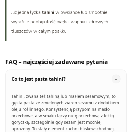
Już jedna łyżka
tahini
w owsiance lub smoothie
wyraźnie podbija ilość białka, wapnia i zdrowych
tłuszczów w całym posiłku.
FAQ – najczęściej zadawane pytania
Co to jest pasta tahini?
Tahini, zwana też tahiną lub masłem sezamowym, to
gęsta pasta ze zmielonych ziaren sezamu z dodatkiem
oleju roślinnego. Konsystencją przypomina masło
orzechowe, a w smaku łączy nutę orzechową z lekką
goryczką, szczególnie gdy sezam jest mocniej
uprażony. To stały element kuchni bliskowschodniej,