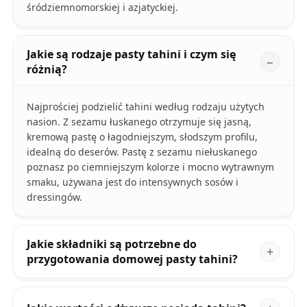
śródziemnomorskiej i azjatyckiej.
Jakie są rodzaje pasty tahini i czym się
różnią?
Najprościej podzielić tahini według rodzaju użytych
nasion. Z sezamu łuskanego otrzymuje się jasną,
kremową pastę o łagodniejszym, słodszym profilu,
idealną do deserów. Pastę z sezamu niełuskanego
poznasz po ciemniejszym kolorze i mocno wytrawnym
smaku, używana jest do intensywnych sosów i
dressingów.
Jakie składniki są potrzebne do
przygotowania domowej pasty tahini?