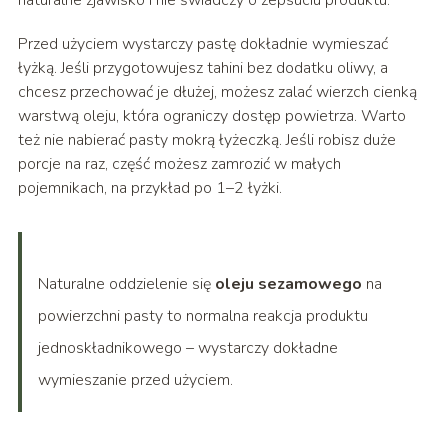
naturalne zjawisko i nie świadczy o zepsuciu produktu.
Przed użyciem wystarczy pastę dokładnie wymieszać
łyżką. Jeśli przygotowujesz tahini bez dodatku oliwy, a
chcesz przechować je dłużej, możesz zalać wierzch cienką
warstwą oleju, która ograniczy dostęp powietrza. Warto
też nie nabierać pasty mokrą łyżeczką. Jeśli robisz duże
porcje na raz, część możesz zamrozić w małych
pojemnikach, na przykład po 1–2 łyżki.
Naturalne oddzielenie się
oleju sezamowego
na
powierzchni pasty to normalna reakcja produktu
jednoskładnikowego – wystarczy dokładne
wymieszanie przed użyciem.