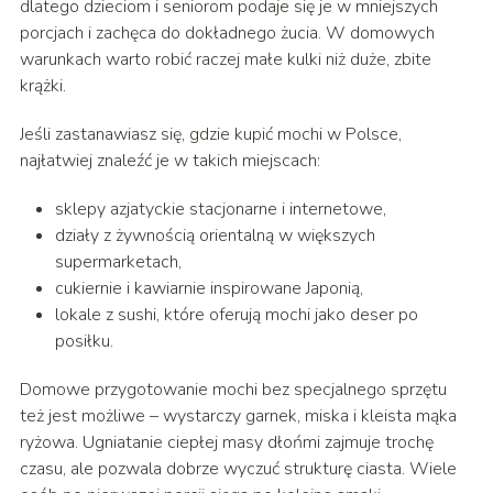
dlatego dzieciom i seniorom podaje się je w mniejszych
porcjach i zachęca do dokładnego żucia. W domowych
warunkach warto robić raczej małe kulki niż duże, zbite
krążki.
Jeśli zastanawiasz się, gdzie kupić mochi w Polsce,
najłatwiej znaleźć je w takich miejscach:
sklepy azjatyckie stacjonarne i internetowe,
działy z żywnością orientalną w większych
supermarketach,
cukiernie i kawiarnie inspirowane Japonią,
lokale z sushi, które oferują mochi jako deser po
posiłku.
Domowe przygotowanie mochi bez specjalnego sprzętu
też jest możliwe – wystarczy garnek, miska i kleista mąka
ryżowa. Ugniatanie ciepłej masy dłońmi zajmuje trochę
czasu, ale pozwala dobrze wyczuć strukturę ciasta. Wiele