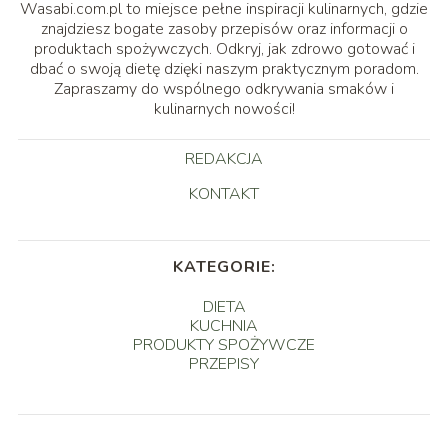
Wasabi.com.pl to miejsce pełne inspiracji kulinarnych, gdzie
znajdziesz bogate zasoby przepisów oraz informacji o
produktach spożywczych. Odkryj, jak zdrowo gotować i
dbać o swoją dietę dzięki naszym praktycznym poradom.
Zapraszamy do wspólnego odkrywania smaków i
kulinarnych nowości!
REDAKCJA
KONTAKT
KATEGORIE:
DIETA
KUCHNIA
PRODUKTY SPOŻYWCZE
PRZEPISY