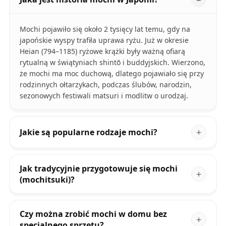
Mochi pojawiło się około 2 tysięcy lat temu, gdy na
japońskie wyspy trafiła uprawa ryżu. Już w okresie
Heian (794–1185) ryżowe krążki były ważną ofiarą
rytualną w świątyniach shintō i buddyjskich. Wierzono,
że mochi ma moc duchową, dlatego pojawiało się przy
rodzinnych ołtarzykach, podczas ślubów, narodzin,
sezonowych festiwali matsuri i modlitw o urodzaj.
Jakie są popularne rodzaje mochi?
Jak tradycyjnie przygotowuje się mochi
(mochitsuki)?
Czy można zrobić mochi w domu bez
specjalnego sprzętu?