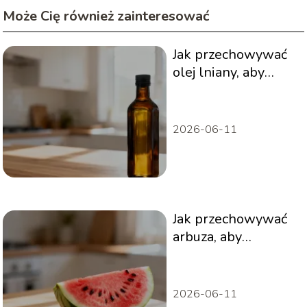
Może Cię również zainteresować
Jak przechowywać
olej lniany, aby
zachował świeżość?
2026-06-11
Jak przechowywać
arbuza, aby
zachował świeżość?
2026-06-11