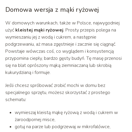
Domowa wersja z mąki ryżowej
W domowych warunkach, także w Polsce, najwygodniej
użyć
kleistej mąki ryżowej
. Prosty przepis polega na
wymieszaniu jej z wodą i cukrem, a następnie
podgrzewaniu, aż masa zgęstnieje i zacznie się ciągnąć.
Powstaje wówczas coś, co wyglądem i konsystencją
przypomina ciepły, bardzo gęsty budyń. Tę masę przenosi
się na blat oprószony mąką ziemniaczaną lub skrobią
kukurydzianą i formuje.
Jeśli chcesz spróbować zrobić mochi w domu bez
specjalnego sprzętu, możesz skorzystać z prostego
schematu:
wymieszaj kleistą mąkę ryżową z wodą i cukrem w
żaroodpornej misce,
gotuj na parze lub podgrzewaj w mikrofalówce,