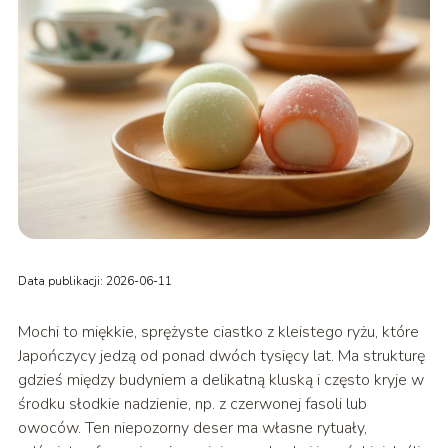
Data publikacji: 2026-06-11
Mochi to miękkie, sprężyste ciastko z kleistego ryżu, które
Japończycy jedzą od ponad dwóch tysięcy lat. Ma strukturę
gdzieś między budyniem a delikatną kluską i często kryje w
środku słodkie nadzienie, np. z czerwonej fasoli lub
owoców. Ten niepozorny deser ma własne rytuały,