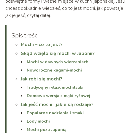
odświętne formy i ważne miejsce w kuchni japońskiej. Jeśli
chcesz dokładnie wiedzieć, co to jest mochi, jak powstaje i
jak je jeść, czytaj dalej.
Spis treści:
Mochi – co to jest?
Skąd wzięło się mochi w Japonii?
Mochi w dawnych wierzeniach
Noworoczne kagami-mochi
Jak robi się mochi?
Tradycyjny rytuał mochitsuki
Domowa wersja z mąki ryżowej
Jak jeść mochi i jakie są rodzaje?
Popularne nadzienia i smaki
Lody mochi
Mochi poza Japonią