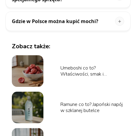
Gdzie w Polsce można kupić mochi?
Zobacz także:
Umeboshi co to?
Właściwości, smak i
zastosowanie
Ramune co to? Japoński napój
w szklanej butelce