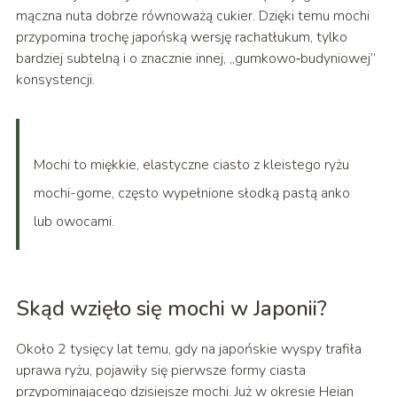
mączna nuta dobrze równoważą cukier. Dzięki temu mochi
przypomina trochę japońską wersję rachatłukum, tylko
bardziej subtelną i o znacznie innej, „gumkowo‑budyniowej”
konsystencji.
Mochi to miękkie, elastyczne ciasto z kleistego ryżu
mochi-gome, często wypełnione słodką pastą anko
lub owocami.
Skąd wzięło się mochi w Japonii?
Około 2 tysięcy lat temu, gdy na japońskie wyspy trafiła
uprawa ryżu, pojawiły się pierwsze formy ciasta
przypominającego dzisiejsze mochi. Już w okresie Heian