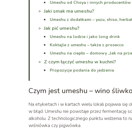
Umeshu od Choya i innych producentów
Jaki smak ma umeshu?
Umeshu z dodatkami – yuzu, shiso, herba
Jak pić umeshu?
Umeshu na lodzie i jako long drink
Koktajle z umeshu – także z prosecco
Umeshu na ciepło – domowy „lek na prze
Z czym łączyć umeshu w kuchni?
Propozycje podania do jedzenia
Czym jest umeshu – wino śliwk
Na etykietach i w kartach wielu lokali pojawia się
w błąd. Umeshu nie powstaje przez fermentację s
alkoholu. Z technologicznego punktu widzenia to 
wiśniówka czy pigwówka.