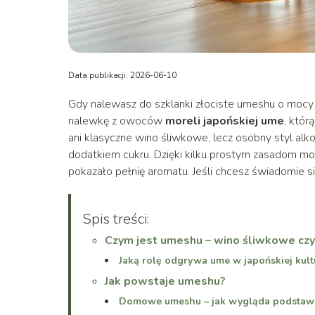
Data publikacji: 2026-06-10
Gdy nalewasz do szklanki złociste umeshu o moc
nalewkę z owoców
moreli japońskiej ume
, któr
ani klasyczne wino śliwkowe, lecz osobny styl a
dodatkiem cukru. Dzięki kilku prostym zasadom mo
pokazało pełnię aromatu. Jeśli chcesz świadomie sięga
Spis treści:
Czym jest umeshu – wino śliwkowe cz
Jaką rolę odgrywa ume w japońskiej kult
Jak powstaje umeshu?
Domowe umeshu – jak wygląda podstaw