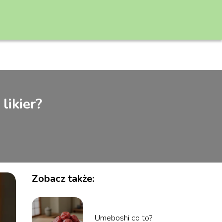
likier?
Zobacz także:
Umeboshi co to?