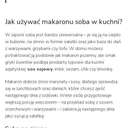
Jak używać makaronu soba w kuchni?
W Japonii soba jest bardzo uniwersalna – je się ją na ciepło
w bulionie, na zimno w formie sałatki oraz jako baza do dań
z warzywami, grzybami czy tofu. W domu możesz
potraktować ją podobnie jak makaron pszenny, ale smak
gryki świetnie podbija produkty typowe dla kuchni
azjatyckiej:
sos sojowy
, imbir, sezam, chili czy limonkę.
Makaron dobrze znosi marynaty i sosy, dlatego sprawdza
się w lunchboxach oraz daniach, które chcesz zjeść
następnego dnia z lodówki. Wiele osób przygotowuje
większą porcję wieczorem – na przykład sobę z sosem
orzechowym i warzywami – i zabiera ją następnego dnia
jako sycącą sałatkę.