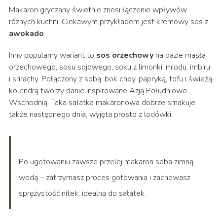
Makaron gryczany świetnie znosi łączenie wpływów
różnych kuchni. Ciekawym przykładem jest kremowy sos z
awokado
Inny popularny wariant to
sos orzechowy
na bazie masła
orzechowego, sosu sojowego, soku z limonki, miodu, imbiru
i srirachy. Połączony z sobą, bok choy, papryką, tofu i świeżą
kolendrą tworzy danie inspirowane Azją Południowo-
Wschodnią. Taka sałatka makaronowa dobrze smakuje
także następnego dnia, wyjęta prosto z lodówki.
Po ugotowaniu zawsze przelej makaron soba zimną
wodą – zatrzymasz proces gotowania i zachowasz
sprężystość nitek, idealną do sałatek.