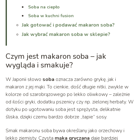
Soba na ciepło
Soba w kuchni fusion
Jak gotować i podawać makaron soba?
Jak wybrać makaron soba w sklepie?
Czym jest makaron soba – jak
wygląda i smakuje?
W Japonii słowo
soba
oznacza zarówno grykę, jak i
makaron z jej mąki. To cienkie, dość długie nitki, zwykle w
kolorze od szarobrązowego po lekko oliwkowy – zależnie
od ilości gryki, dodatku pszenicy czy np. zielonej herbaty. W
dotyku po ugotowaniu soba jest sprężysta, delikatnie
śliska, dzięki czemu bardzo dobrze „łapie” sosy.
Smak makaronu soba bywa określany jako orzechowy i
lekko ziemisty. Czysta
mąka gryczana
daje bardziej