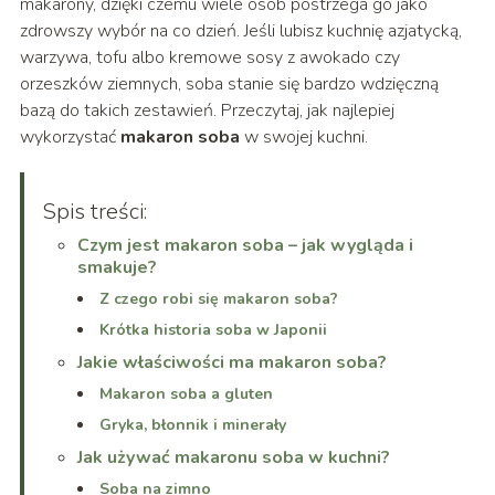
makarony, dzięki czemu wiele osób postrzega go jako
zdrowszy wybór na co dzień. Jeśli lubisz kuchnię azjatycką,
warzywa, tofu albo kremowe sosy z awokado czy
orzeszków ziemnych, soba stanie się bardzo wdzięczną
bazą do takich zestawień. Przeczytaj, jak najlepiej
wykorzystać
makaron soba
w swojej kuchni.
Spis treści:
Czym jest makaron soba – jak wygląda i
smakuje?
Z czego robi się makaron soba?
Krótka historia soba w Japonii
Jakie właściwości ma makaron soba?
Makaron soba a gluten
Gryka, błonnik i minerały
Jak używać makaronu soba w kuchni?
Soba na zimno