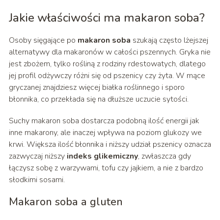
Jakie właściwości ma makaron soba?
Osoby sięgające po
makaron soba
szukają często lżejszej
alternatywy dla makaronów w całości pszennych. Gryka nie
jest zbożem, tylko rośliną z rodziny rdestowatych, dlatego
jej profil odżywczy różni się od pszenicy czy żyta. W mące
gryczanej znajdziesz więcej białka roślinnego i sporo
błonnika, co przekłada się na dłuższe uczucie sytości.
Suchy makaron soba dostarcza podobną ilość energii jak
inne makarony, ale inaczej wpływa na poziom glukozy we
krwi. Większa ilość błonnika i niższy udział pszenicy oznacza
zazwyczaj niższy
indeks glikemiczny
, zwłaszcza gdy
łączysz sobę z warzywami, tofu czy jajkiem, a nie z bardzo
słodkimi sosami.
Makaron soba a gluten