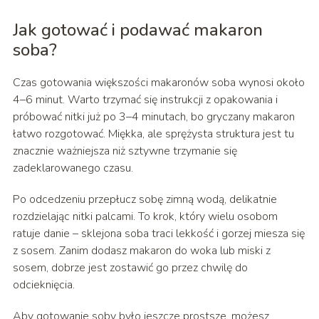
Jak gotować i podawać makaron
soba?
Czas gotowania większości makaronów soba wynosi około
4–6 minut. Warto trzymać się instrukcji z opakowania i
próbować nitki już po 3–4 minutach, bo gryczany makaron
łatwo rozgotować. Miękka, ale sprężysta struktura jest tu
znacznie ważniejsza niż sztywne trzymanie się
zadeklarowanego czasu.
Po odcedzeniu przepłucz sobę zimną wodą, delikatnie
rozdzielając nitki palcami. To krok, który wielu osobom
ratuje danie – sklejona soba traci lekkość i gorzej miesza się
z sosem. Zanim dodasz makaron do woka lub miski z
sosem, dobrze jest zostawić go przez chwilę do
odcieknięcia.
Aby gotowanie soby było jeszcze prostsze, możesz