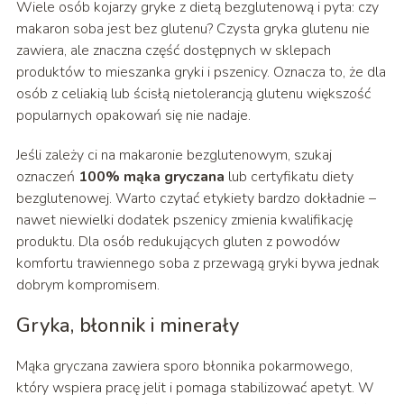
Wiele osób kojarzy gryke z dietą bezglutenową i pyta: czy
makaron soba jest bez glutenu? Czysta gryka glutenu nie
zawiera, ale znaczna część dostępnych w sklepach
produktów to mieszanka gryki i pszenicy. Oznacza to, że dla
osób z celiakią lub ścisłą nietolerancją glutenu większość
popularnych opakowań się nie nadaje.
Jeśli zależy ci na makaronie bezglutenowym, szukaj
oznaczeń
100% mąka gryczana
lub certyfikatu diety
bezglutenowej. Warto czytać etykiety bardzo dokładnie –
nawet niewielki dodatek pszenicy zmienia kwalifikację
produktu. Dla osób redukujących gluten z powodów
komfortu trawiennego soba z przewagą gryki bywa jednak
dobrym kompromisem.
Gryka, błonnik i minerały
Mąka gryczana zawiera sporo błonnika pokarmowego,
który wspiera pracę jelit i pomaga stabilizować apetyt. W