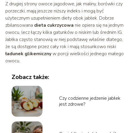
Z drugiej strony owoce jagodowe, jak maliny, borówki czy
porzeczki, mają jeszcze niższy indeks i mogą być
użytecznym uzupełnieniem diety obok jabłek. Dobrze
zbilansowana
dieta cukrzycowa
nie opiera się na jednym
owocu, lecz łączy kilka gatunków o niskim lub średnim IG.
Jabłka często stanowią w niej podstawę właśnie dlatego,
że są dostępne przez cały rok i mają stosunkowo niski
ładunek glikemiczny
w porcji wielkości jednego małego
owocu.
Zobacz także:
Czy codzienne jedzenie jabłek
jest zdrowe?