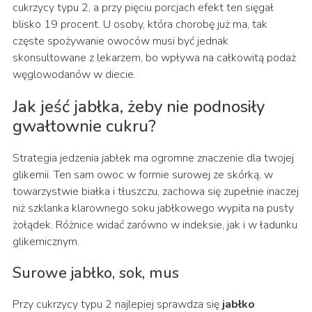
cukrzycy typu 2, a przy pięciu porcjach efekt ten sięgał
blisko 19 procent. U osoby, która chorobę już ma, tak
częste spożywanie owoców musi być jednak
skonsultowane z lekarzem, bo wpływa na całkowitą podaż
węglowodanów w diecie.
Jak jeść jabłka, żeby nie podnosiły
gwałtownie cukru?
Strategia jedzenia jabłek ma ogromne znaczenie dla twojej
glikemii. Ten sam owoc w formie surowej ze skórką, w
towarzystwie białka i tłuszczu, zachowa się zupełnie inaczej
niż szklanka klarownego soku jabłkowego wypita na pusty
żołądek. Różnice widać zarówno w indeksie, jak i w ładunku
glikemicznym.
Surowe jabłko, sok, mus
Przy cukrzycy typu 2 najlepiej sprawdza się
jabłko