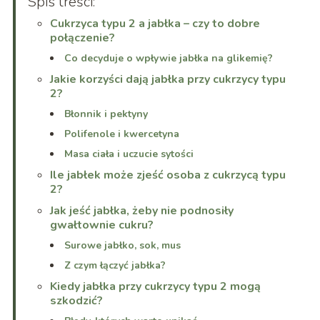
Spis treści:
Cukrzyca typu 2 a jabłka – czy to dobre
połączenie?
Co decyduje o wpływie jabłka na glikemię?
Jakie korzyści dają jabłka przy cukrzycy typu
2?
Błonnik i pektyny
Polifenole i kwercetyna
Masa ciała i uczucie sytości
Ile jabłek może zjeść osoba z cukrzycą typu
2?
Jak jeść jabłka, żeby nie podnosiły
gwałtownie cukru?
Surowe jabłko, sok, mus
Z czym łączyć jabłka?
Kiedy jabłka przy cukrzycy typu 2 mogą
szkodzić?