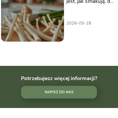
jest, jak smakują, do
czego używać
2026-05-18
Potrzebujesz więcej informacji?
NAPISZ DO NAS