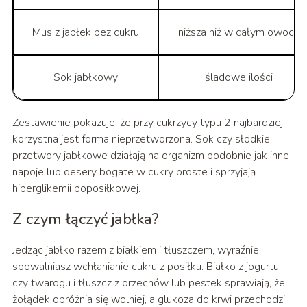
Mus z jabłek bez cukru
niższa niż w całym owocu
Sok jabłkowy
śladowe ilości
Zestawienie pokazuje, że przy cukrzycy typu 2 najbardziej
korzystna jest forma nieprzetworzona. Sok czy słodkie
przetwory jabłkowe działają na organizm podobnie jak inne
napoje lub desery bogate w cukry proste i sprzyjają
hiperglikemii poposiłkowej.
Z czym łączyć jabłka?
Jedząc jabłko razem z białkiem i tłuszczem, wyraźnie
spowalniasz wchłanianie cukru z posiłku. Białko z jogurtu
czy twarogu i tłuszcz z orzechów lub pestek sprawiają, że
żołądek opróżnia się wolniej, a glukoza do krwi przechodzi