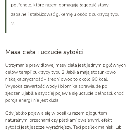
polifenole, które razem pomagają łagodzić stany
zapalne i stabilizować glikemię u osób z cukrzycą typu
2.
Masa ciała i uczucie sytości
Utrzymanie prawidłowej masy ciała jest jednym z głównych
celów terapii cukrzycy typu 2. Jabłka mają stosunkowo
niską kaloryczność – średni owoc to około 90 kcal.
Wysoka zawartość wody i błonnika sprawia, że po
zjedzeniu jabłka szybciej pojawia się uczucie pełności, choć
porcja energii nie jest duża.
Gdy jabłko pojawia się w posiłku razem z jogurtem
naturalnym, orzechami czy płatkami owsianymi, efekt
sytości jest jeszcze wyraźniejszy. Taki posiłek ma niski lub