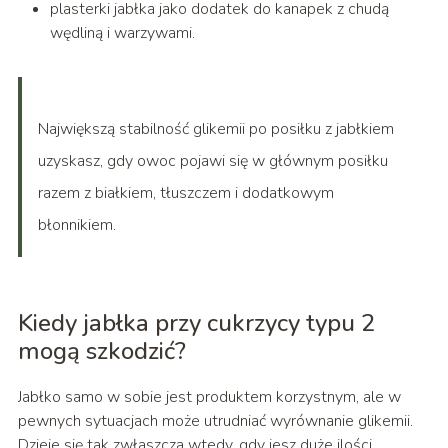
plasterki jabłka jako dodatek do kanapek z chudą
wędliną i warzywami.
Największą stabilność glikemii po posiłku z jabłkiem
uzyskasz, gdy owoc pojawi się w głównym posiłku
razem z białkiem, tłuszczem i dodatkowym
błonnikiem.
Kiedy jabłka przy cukrzycy typu 2
mogą szkodzić?
Jabłko samo w sobie jest produktem korzystnym, ale w
pewnych sytuacjach może utrudniać wyrównanie glikemii.
Dzieje się tak zwłaszcza wtedy, gdy jesz duże ilości