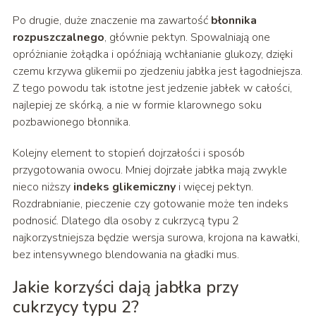
Po drugie, duże znaczenie ma zawartość
błonnika
rozpuszczalnego
, głównie pektyn. Spowalniają one
opróżnianie żołądka i opóźniają wchłanianie glukozy, dzięki
czemu krzywa glikemii po zjedzeniu jabłka jest łagodniejsza.
Z tego powodu tak istotne jest jedzenie jabłek w całości,
najlepiej ze skórką, a nie w formie klarownego soku
pozbawionego błonnika.
Kolejny element to stopień dojrzałości i sposób
przygotowania owocu. Mniej dojrzałe jabłka mają zwykle
nieco niższy
indeks glikemiczny
i więcej pektyn.
Rozdrabnianie, pieczenie czy gotowanie może ten indeks
podnosić. Dlatego dla osoby z cukrzycą typu 2
najkorzystniejsza będzie wersja surowa, krojona na kawałki,
bez intensywnego blendowania na gładki mus.
Jakie korzyści dają jabłka przy
cukrzycy typu 2?