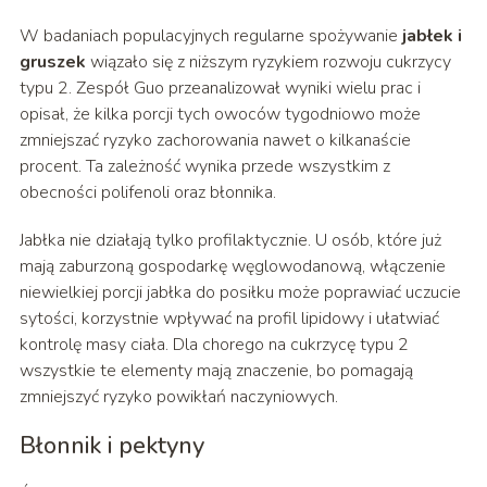
W badaniach populacyjnych regularne spożywanie
jabłek i
gruszek
wiązało się z niższym ryzykiem rozwoju cukrzycy
typu 2. Zespół Guo przeanalizował wyniki wielu prac i
opisał, że kilka porcji tych owoców tygodniowo może
zmniejszać ryzyko zachorowania nawet o kilkanaście
procent. Ta zależność wynika przede wszystkim z
obecności polifenoli oraz błonnika.
Jabłka nie działają tylko profilaktycznie. U osób, które już
mają zaburzoną gospodarkę węglowodanową, włączenie
niewielkiej porcji jabłka do posiłku może poprawiać uczucie
sytości, korzystnie wpływać na profil lipidowy i ułatwiać
kontrolę masy ciała. Dla chorego na cukrzycę typu 2
wszystkie te elementy mają znaczenie, bo pomagają
zmniejszyć ryzyko powikłań naczyniowych.
Błonnik i pektyny