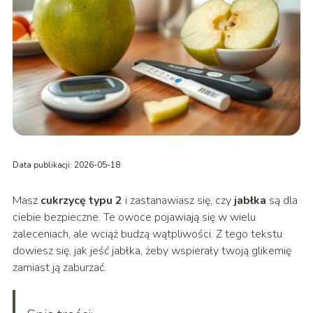
Data publikacji: 2026-05-18
Masz
cukrzycę typu 2
i zastanawiasz się, czy
jabłka
są dla
ciebie bezpieczne. Te owoce pojawiają się w wielu
zaleceniach, ale wciąż budzą wątpliwości. Z tego tekstu
dowiesz się, jak jeść jabłka, żeby wspierały twoją glikemię
zamiast ją zaburzać.