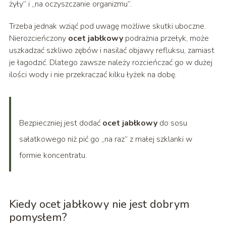
żyły” i „na oczyszczanie organizmu”.
Trzeba jednak wziąć pod uwagę możliwe skutki uboczne.
Nierozcieńczony
ocet jabłkowy
podrażnia przełyk, może
uszkadzać szkliwo zębów i nasilać objawy refluksu, zamiast
je łagodzić. Dlatego zawsze należy rozcieńczać go w dużej
ilości wody i nie przekraczać kilku łyżek na dobę.
Bezpieczniej jest dodać
ocet jabłkowy
do sosu
sałatkowego niż pić go „na raz” z małej szklanki w
formie koncentratu.
Kiedy ocet jabłkowy nie jest dobrym
pomysłem?