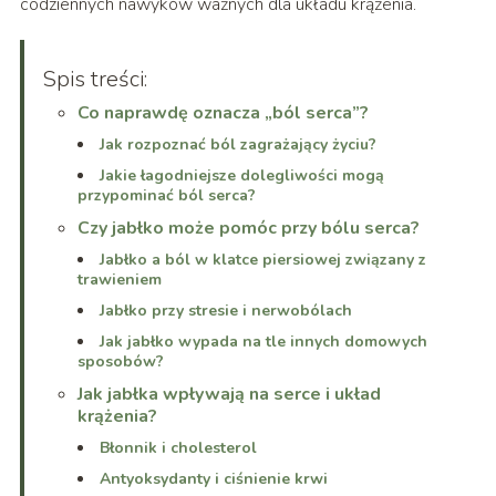
codziennych nawyków ważnych dla układu krążenia.
Spis treści:
Co naprawdę oznacza „ból serca”?
Jak rozpoznać ból zagrażający życiu?
Jakie łagodniejsze dolegliwości mogą
przypominać ból serca?
Czy jabłko może pomóc przy bólu serca?
Jabłko a ból w klatce piersiowej związany z
trawieniem
Jabłko przy stresie i nerwobólach
Jak jabłko wypada na tle innych domowych
sposobów?
Jak jabłka wpływają na serce i układ
krążenia?
Błonnik i cholesterol
Antyoksydanty i ciśnienie krwi