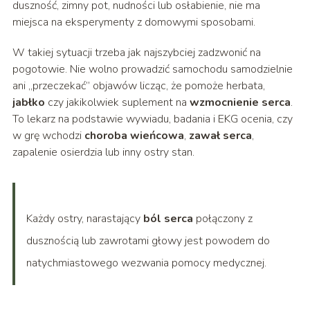
duszność, zimny pot, nudności lub osłabienie, nie ma
miejsca na eksperymenty z domowymi sposobami.
W takiej sytuacji trzeba jak najszybciej zadzwonić na
pogotowie. Nie wolno prowadzić samochodu samodzielnie
ani „przeczekać” objawów licząc, że pomoże herbata,
jabłko
czy jakikolwiek suplement na
wzmocnienie serca
.
To lekarz na podstawie wywiadu, badania i EKG ocenia, czy
w grę wchodzi
choroba wieńcowa
,
zawał serca
,
zapalenie osierdzia lub inny ostry stan.
Każdy ostry, narastający
ból serca
połączony z
dusznością lub zawrotami głowy jest powodem do
natychmiastowego wezwania pomocy medycznej.