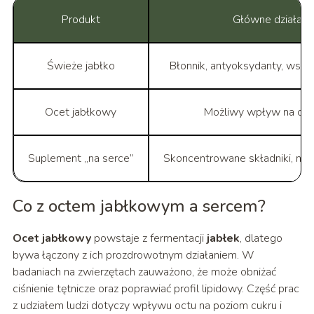
Produkt
Główne działani
Świeże jabłko
Błonnik, antyoksydanty, wspar
Ocet jabłkowy
Możliwy wpływ na cuki
Suplement „na serce”
Skoncentrowane składniki, np
Co z octem jabłkowym a sercem?
Ocet jabłkowy
powstaje z fermentacji
jabłek
, dlatego
bywa łączony z ich prozdrowotnym działaniem. W
badaniach na zwierzętach zauważono, że może obniżać
ciśnienie tętnicze oraz poprawiać profil lipidowy. Część prac
z udziałem ludzi dotyczy wpływu octu na poziom cukru i