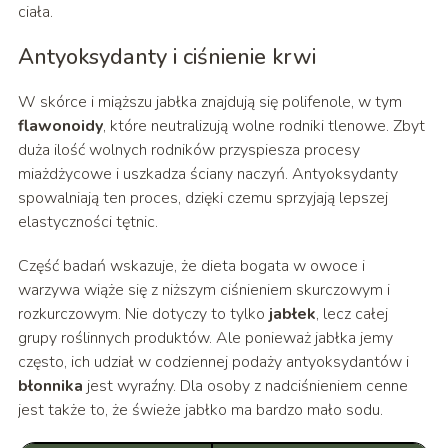
ciała.
Antyoksydanty i ciśnienie krwi
W skórce i miąższu jabłka znajdują się polifenole, w tym
flawonoidy
, które neutralizują wolne rodniki tlenowe. Zbyt
duża ilość wolnych rodników przyspiesza procesy
miażdżycowe i uszkadza ściany naczyń. Antyoksydanty
spowalniają ten proces, dzięki czemu sprzyjają lepszej
elastyczności tętnic.
Część badań wskazuje, że dieta bogata w owoce i
warzywa wiąże się z niższym ciśnieniem skurczowym i
rozkurczowym. Nie dotyczy to tylko
jabłek
, lecz całej
grupy roślinnych produktów. Ale ponieważ jabłka jemy
często, ich udział w codziennej podaży antyoksydantów i
błonnika
jest wyraźny. Dla osoby z nadciśnieniem cenne
jest także to, że świeże jabłko ma bardzo mało sodu.