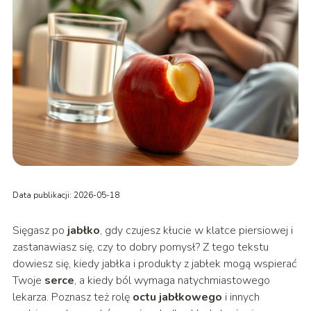
Data publikacji: 2026-05-18
Sięgasz po
jabłko
, gdy czujesz kłucie w klatce piersiowej i
zastanawiasz się, czy to dobry pomysł? Z tego tekstu
dowiesz się, kiedy jabłka i produkty z jabłek mogą wspierać
Twoje
serce
, a kiedy ból wymaga natychmiastowego
lekarza. Poznasz też rolę
octu jabłkowego
i innych