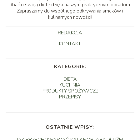
dbać o swoją dietę dzięki naszym praktycznym poradom.
Zapraszamy do wspólnego odkrywania smaków i
kulinarnych nowości!
REDAKCJA
KONTAKT
KATEGORIE:
DIETA
KUCHNIA
PRODUKTY SPOŻYWCZE
PRZEPISY
OSTATNIE WPISY:
JAK PRZECHOWYWAĆ KALAFIOR, ABY DŁUŻEJ