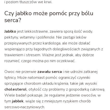
i poziom tłuszczów we krwi.
Czy jabłko może pomóc przy bólu
serca?
Jabłko
jest lekkostrawne, zawiera sporą ilość wody,
pektyny, witaminy i polifenole. Nie zastąpi leków
przepisywanych przez kardiologa, ale może działać
wspierająco przy łagodnych dolegliwościach związanych z
trawieniem i stresem. Ważne jest jednak, aby dobrze
rozumieć, czego można po nim oczekiwać.
Owoc nie przerwie
zawału serca
i nie udrożni zatkanej
tętnicy. Może natomiast pomóc ograniczyć czynniki
sprzyjające chorobom układu krążenia, takie jak wysoki
cholesterol
, otyłość czy problemy z gospodarką cukrową.
Wiele badań pokazuje, że regularne jedzenie owoców, w
tym
jabłek
, wiąże się z mniejszym ryzykiem chorób
sercowo‑naczyniowych.