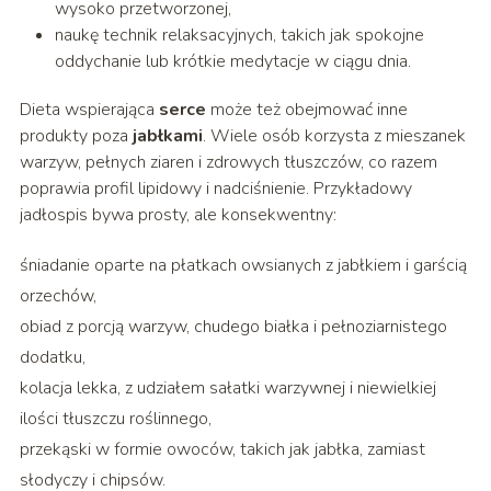
wysoko przetworzonej,
naukę technik relaksacyjnych, takich jak spokojne
oddychanie lub krótkie medytacje w ciągu dnia.
Dieta wspierająca
serce
może też obejmować inne
produkty poza
jabłkami
. Wiele osób korzysta z mieszanek
warzyw, pełnych ziaren i zdrowych tłuszczów, co razem
poprawia profil lipidowy i nadciśnienie. Przykładowy
jadłospis bywa prosty, ale konsekwentny:
śniadanie oparte na płatkach owsianych z jabłkiem i garścią
orzechów,
obiad z porcją warzyw, chudego białka i pełnoziarnistego
dodatku,
kolacja lekka, z udziałem sałatki warzywnej i niewielkiej
ilości tłuszczu roślinnego,
przekąski w formie owoców, takich jak jabłka, zamiast
słodyczy i chipsów.