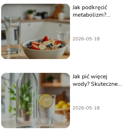
Jak podkręcić
metabolizm?
Skuteczne i proste
sposoby
2026-05-18
Jak pić więcej
wody? Skuteczne
sposoby na każdy
dzień
2026-05-18