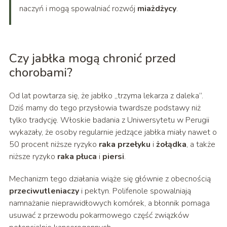
naczyń i mogą spowalniać rozwój
miażdżycy
.
Czy jabłka mogą chronić przed
chorobami?
Od lat powtarza się, że jabłko „trzyma lekarza z daleka”.
Dziś mamy do tego przysłowia twardsze podstawy niż
tylko tradycję. Włoskie badania z Uniwersytetu w Perugii
wykazały, że osoby regularnie jedzące jabłka miały nawet o
50 procent niższe ryzyko
raka przełyku
i
żołądka
, a także
niższe ryzyko
raka płuca
i
piersi
.
Mechanizm tego działania wiąże się głównie z obecnością
przeciwutleniaczy
i pektyn. Polifenole spowalniają
namnażanie nieprawidłowych komórek, a błonnik pomaga
usuwać z przewodu pokarmowego część związków