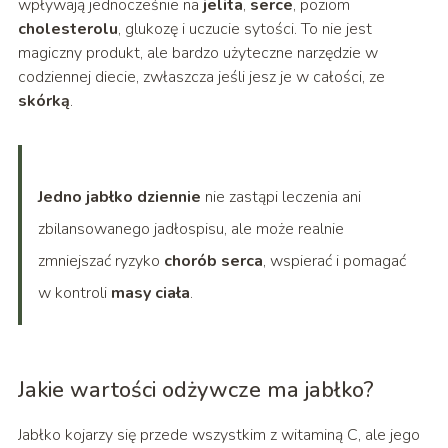
wpływają jednocześnie na
jelita
,
serce
, poziom
cholesterolu
, glukozę i uczucie sytości. To nie jest
magiczny produkt, ale bardzo użyteczne narzędzie w
codziennej diecie, zwłaszcza jeśli jesz je w całości, ze
skórką
.
Jedno jabłko dziennie
nie zastąpi leczenia ani
zbilansowanego jadłospisu, ale może realnie
zmniejszać ryzyko
chorób serca
, wspierać
i pomagać
w kontroli
masy ciała
.
Jakie wartości odżywcze ma jabłko?
Jabłko kojarzy się przede wszystkim z witaminą C, ale jego