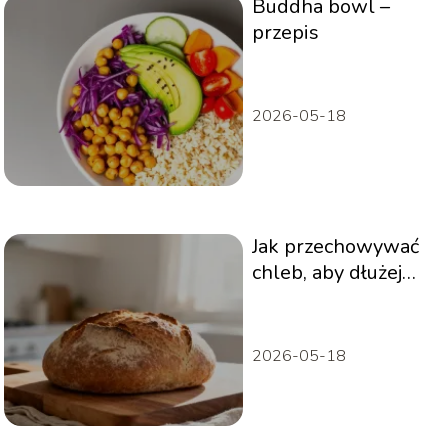
Buddha bowl –
przepis
2026-05-18
Jak przechowywać
chleb, aby dłużej
zachował świeżość?
2026-05-18