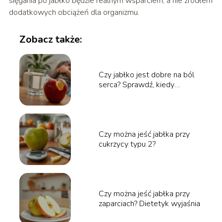
sięgania po jabłko będzie realnym wsparciem, a nie źródłem
dodatkowych obciążeń dla organizmu.
Zobacz także:
Czy jabłko jest dobre na ból
serca? Sprawdź, kiedy
pomaga
Czy można jeść jabłka przy
cukrzycy typu 2?
Czy można jeść jabłka przy
zaparciach? Dietetyk wyjaśnia