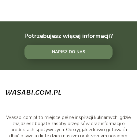
Potrzebujesz więcej informacji?
NAPISZ DO NAS
Wasabi.com.pl to miejsce pełne inspiracji kulinarnych, gdzie
znajdziesz bogate zasoby przepisów oraz informacji o
produktach spożywczych. Odkryj, jak zdrowo gotować i
dbać o swoją dietę dzięki naszym praktycznym poradom.