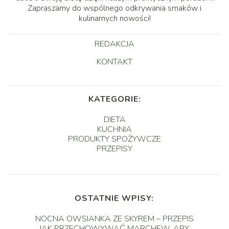
Zapraszamy do wspólnego odkrywania smaków i
kulinarnych nowości!
REDAKCJA
KONTAKT
KATEGORIE:
DIETA
KUCHNIA
PRODUKTY SPOŻYWCZE
PRZEPISY
OSTATNIE WPISY:
NOCNA OWSIANKA ZE SKYREM – PRZEPIS
JAK PRZECHOWYWAĆ MARCHEW, ABY